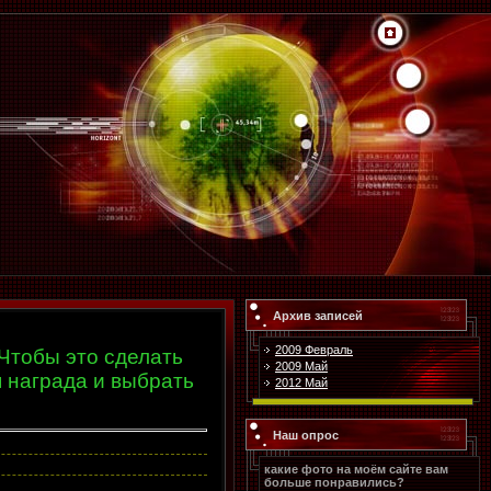
Архив записей
2009 Февраль
Чтобы это сделать
2009 Май
я награда и выбрать
2012 Май
Наш опрос
какие фото на моём сайте вам
больше понравились?