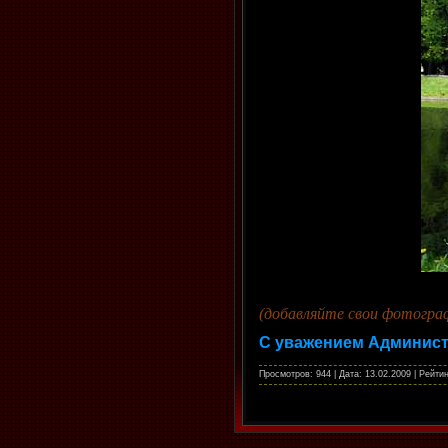
(добавляйте свои фотогра
С уважением Админист
Просмотров: 944 | Дата:
13.02.2009
| Рейтин