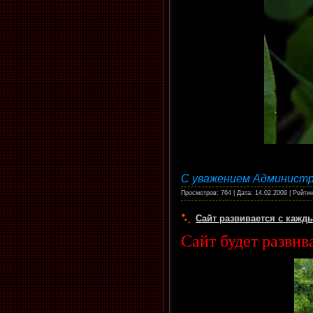
С уважением Админист
Просмотров: 764 | Дата:
14.02.2009
| Рейтин
Сайт развивается с кажд
Сайт будет развив