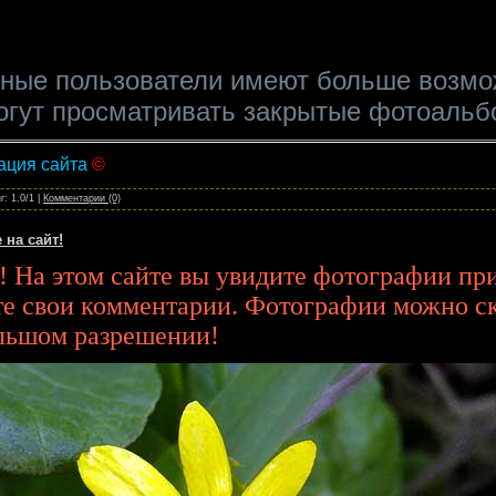
ные пользователи имеют больше возмо
могут просматривать закрытые фотоальб
ация сайта
©
г: 1.0/1 |
Комментарии (0)
 на сайт!
! На этом сайте вы увидите фотографии пр
те свои комментарии. Фотографии можно ск
ольшом разрешении!