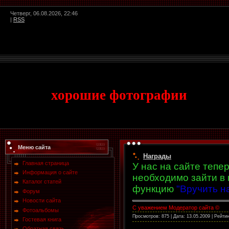
Четверг, 06.08.2026, 22:46
|
RSS
хорошие фотографии
Меню сайта
Награды
Главная страница
У нас на сайте тепе
Информация о сайте
необходимо зайти в 
Каталог статей
функцию
"Вручить н
Форум
Новости сайта
C уважением Модератор сайта ©
Фотоальбомы
Просмотров: 875 | Дата:
13.05.2009
| Рейтин
Гостевая книга
Обратная связь